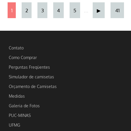
...
1
2
3
4
5
▶
41
Contato
Como Comprar
Perguntas Freqüentes
Simulador de camisetas
Orçamento de Camisetas
Medidas
Galeria de Fotos
PUC-MINAS
UFMG