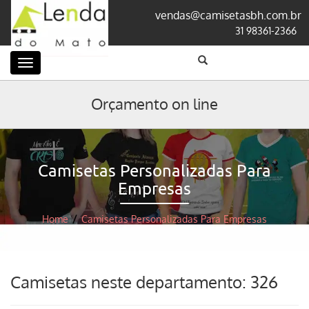
vendas@camisetasbh.com.br
31 98361-2366
Categorias
Orçamento on line
Camisetas Personalizadas Para
Empresas
Home
/
Camisetas Personalizadas Para Empresas
Camisetas neste departamento: 326