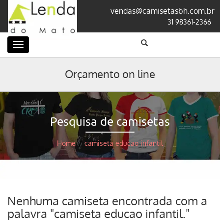
vendas@camisetasbh.com.br
31 98361-2366
Categorias
Orçamento on line
Pesquisa de camisetas
Home
/
camiseta educao infantil
Nenhuma camiseta encontrada com a
palavra "camiseta educao infantil."