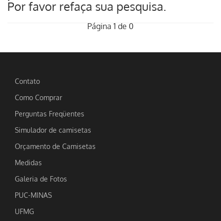
Por favor refaça sua pesquisa.
Página 1 de 0
Contato
Como Comprar
Perguntas Freqüentes
Simulador de camisetas
Orçamento de Camisetas
Medidas
Galeria de Fotos
PUC-MINAS
UFMG