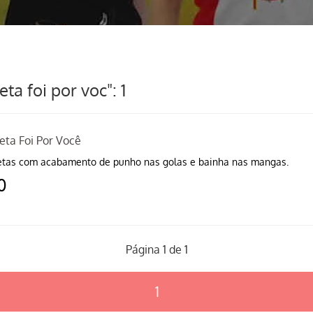
a foi por voc": 1
eta Foi Por Você
tas com acabamento de punho nas golas e bainha nas mangas.
0
Página 1 de 1
1