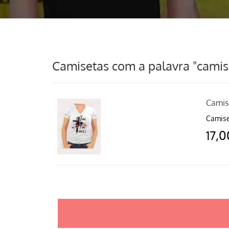
Camisetas com a palavra "camiset
Camis
Camise
17,0