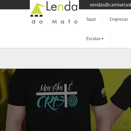
vendas@camisetas
Sipat
Empresas
Escolas