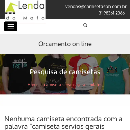
vendas@camisetasbh.com.br
31 98361-2366
Categorias
Orçamento on line
Pesquisa de camisetas
Home
/
camiseta servios gerais pilates
Nenhuma camiseta encontrada com a
palavra "camiseta servios gerais