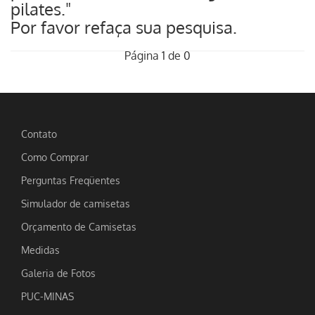
pilates."
Por favor refaça sua pesquisa.
Página 1 de 0
Contato
Como Comprar
Perguntas Freqüentes
Simulador de camisetas
Orçamento de Camisetas
Medidas
Galeria de Fotos
PUC-MINAS