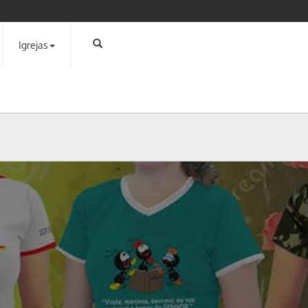
Igrejas