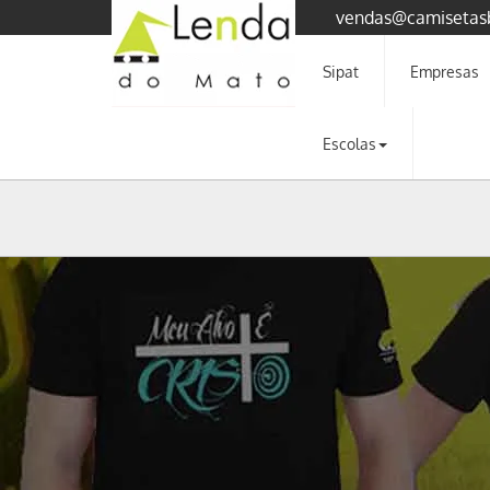
vendas@camisetas
Sipat
Empresas
Escolas