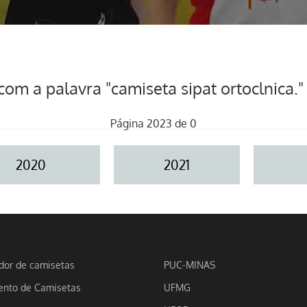
m a palavra "camiseta sipat ortoclnica."
Página 2023 de 0
2020
2021
dor de camisetas
PUC-MINAS
nto de Camisetas
UFMG