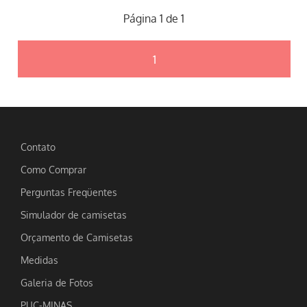
Página 1 de 1
1
Contato
Como Comprar
Perguntas Freqüentes
Simulador de camisetas
Orçamento de Camisetas
Medidas
Galeria de Fotos
PUC-MINAS