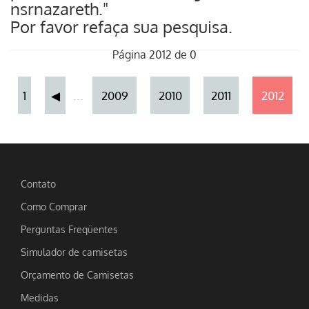
nsrnazareth."
Por favor refaça sua pesquisa.
Página 2012 de 0
...
1
◀
2009
2010
2011
2012
Contato
Como Comprar
Perguntas Freqüentes
Simulador de camisetas
Orçamento de Camisetas
Medidas