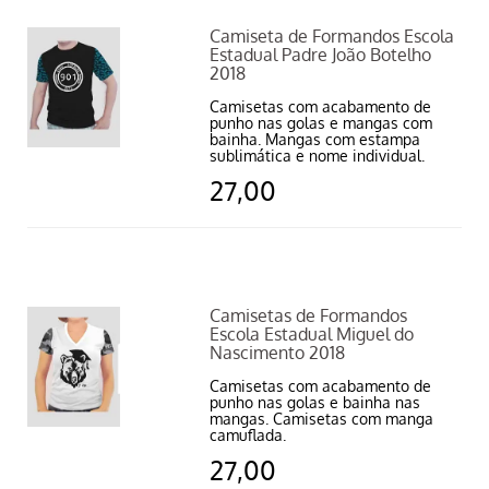
Camiseta de Formandos Escola
Estadual Padre João Botelho
2018
Camisetas com acabamento de
punho nas golas e mangas com
bainha. Mangas com estampa
sublimática e nome individual.
27,00
Camisetas de Formandos
Escola Estadual Miguel do
Nascimento 2018
Camisetas com acabamento de
punho nas golas e bainha nas
mangas. Camisetas com manga
camuflada.
27,00