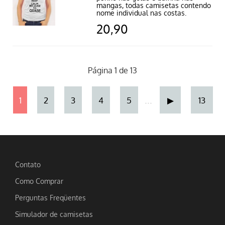
mangas, todas camisetas contendo
nome individual nas costas.
20,90
Página 1 de 13
...
1
2
3
4
5
▶
13
Contato
Como Comprar
Perguntas Freqüentes
Simulador de camisetas