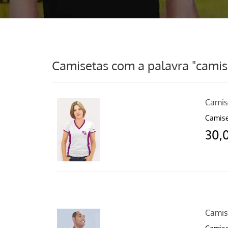
Camisetas com a palavra "camise
Camis
Camise
30,
Camis