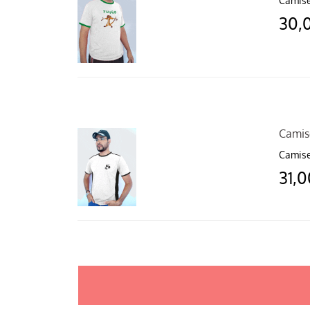
Camise
30,
Camis
Camise
31,