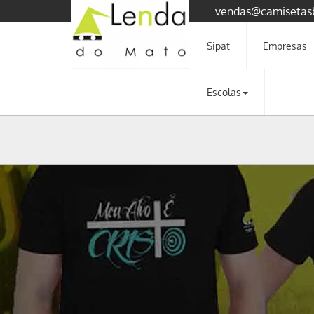
vendas@camisetas
Sipat
Empresas
Escolas