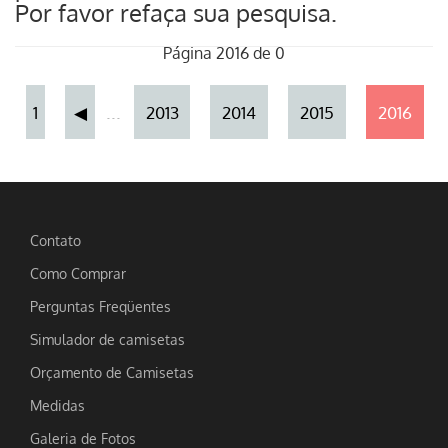
Por favor refaça sua pesquisa.
Página 2016 de 0
...
1
◀
2013
2014
2015
2016
Contato
Como Comprar
Perguntas Freqüentes
Simulador de camisetas
Orçamento de Camisetas
Medidas
Galeria de Fotos