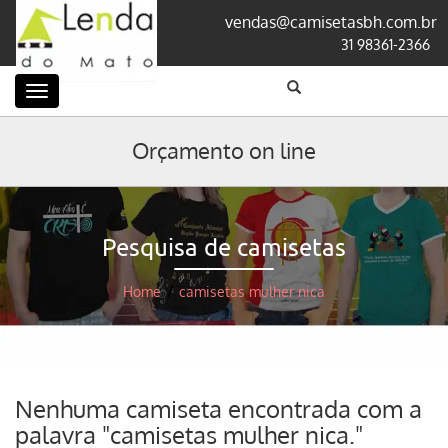
vendas@camisetasbh.com.br
31 98361-2366
Categorias
Orçamento on line
Pesquisa de camisetas
Home
/
camisetas mulher nica
Nenhuma camiseta encontrada com a
palavra "camisetas mulher nica."