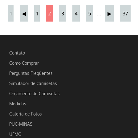
...
1
◀
1
2
3
4
5
▶
37
Contato
Como Comprar
Perguntas Freqüentes
Simulador de camisetas
Orçamento de Camisetas
Medidas
Galeria de Fotos
PUC-MINAS
UFMG