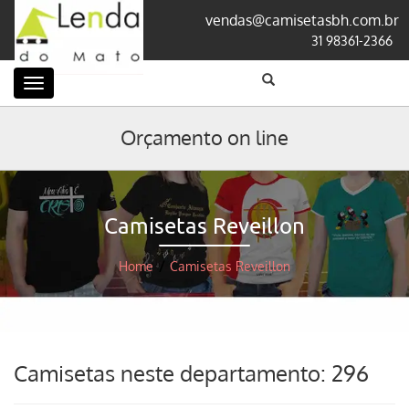
vendas@camisetasbh.com.br
31 98361-2366
Categorias
Orçamento on line
Camisetas Reveillon
Home
/
Camisetas Reveillon
Camisetas neste departamento: 296