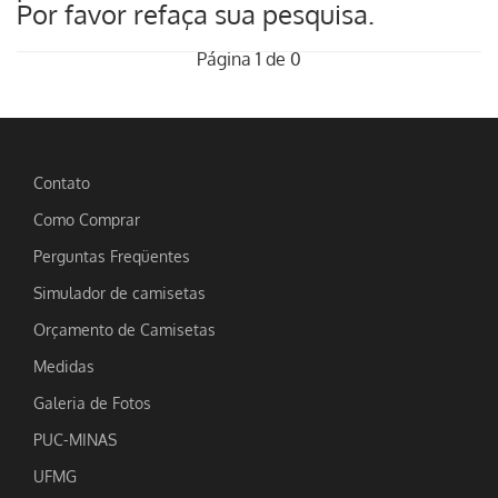
Por favor refaça sua pesquisa.
Página 1 de 0
Contato
Como Comprar
Perguntas Freqüentes
Simulador de camisetas
Orçamento de Camisetas
Medidas
Galeria de Fotos
PUC-MINAS
UFMG