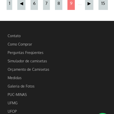
...
1
◀
6
7
8
9
▶
15
Contato
Como Comprar
Perguntas Freqüentes
Simulador de camisetas
Orçamento de Camisetas
Medidas
Galeria de Fotos
PUC-MINAS
UFMG
UFOP