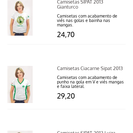
Camisetas SIPAT 2013
Gianturco
Camisetas com acabamento de
viés nas golas e bainha nas
mangas.
24,70
Camisetas Ciacarne Sipat 2013
Camisetas com acabamento de
punho na gola em V e viés mangas
e faixa lateral.
29,20