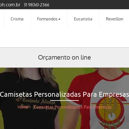
bh.com.br
31 98361-2366
Crisma
Formandos
Eucaristia
Reveillon
Orçamento on line
Camisetas Personalizadas Para Empresa
Home
/
Camisetas Personalizadas Para Empresas