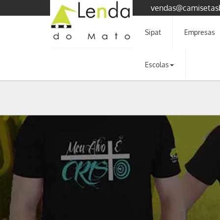
vendas@camisetas
Sipat
Empresas
Escolas