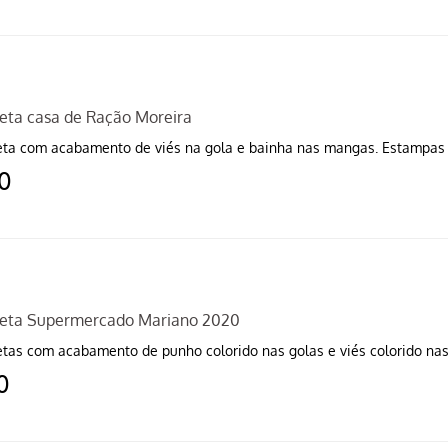
eta casa de Ração Moreira
ta com acabamento de viés na gola e bainha nas mangas. Estampas 
00
eta Supermercado Mariano 2020
tas com acabamento de punho colorido nas golas e viés colorido na
0