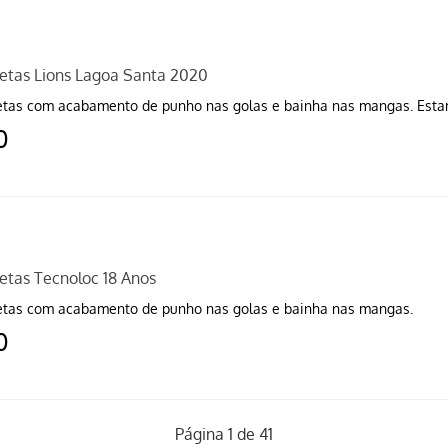
etas Lions Lagoa Santa 2020
tas com acabamento de punho nas golas e bainha nas mangas. Esta
0
etas Tecnoloc 18 Anos
tas com acabamento de punho nas golas e bainha nas mangas.
0
Página 1 de 41