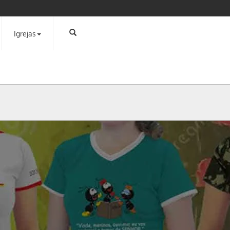
Igrejas
s