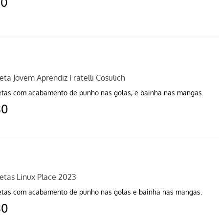
30
ta Jovem Aprendiz Fratelli Cosulich
tas com acabamento de punho nas golas, e bainha nas mangas.
80
etas Linux Place 2023
tas com acabamento de punho nas golas e bainha nas mangas.
80