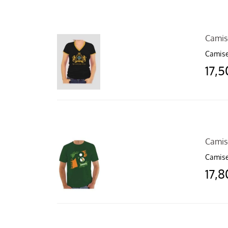
Camis
Camise
17,5
Camis
Camise
17,8