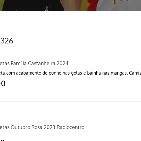
 326
etas Família Castanheira 2024
ta com acabamento de punho nas golas e bainha nas mangas. Camise
00
etas Outubro Rosa 2023 Radiocentro