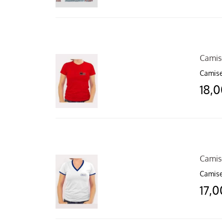
Camis
Camise
18,
Camis
Camise
17,0