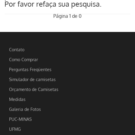
Por favor refaça sua pesquisa.
Página 1 de 0
Contato
Como Comprar
Perguntas Freqüentes
Simulador de camisetas
Orçamento de Camisetas
Medidas
Galeria de Fotos
PUC-MINAS
UFMG