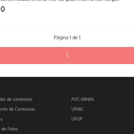
00
Página 1 de 1
1
dor de camisetas
PUC-MINAS
nto de Camisetas
UFMG
as
UFOP
a de Fotos