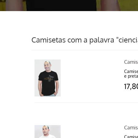
Camisetas com a palavra "cienci
Camis
Camise
e preta
17,8
Camis
Camise