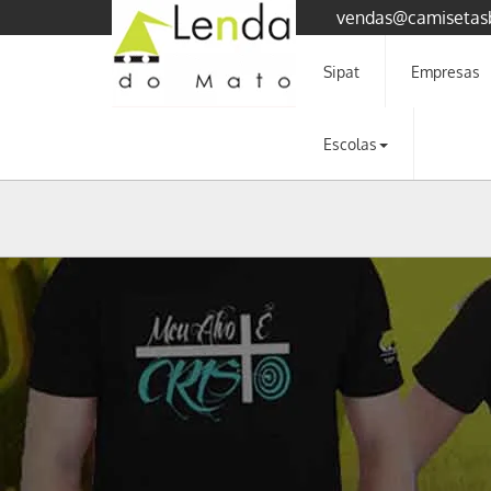
vendas@camisetas
Sipat
Empresas
Escolas