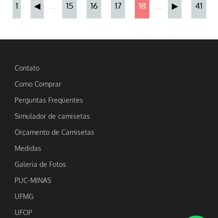
...
...
1
◀
15
16
17
18
▶
41
Contato
Como Comprar
Perguntas Freqüentes
Simulador de camisetas
Orçamento de Camisetas
Medidas
Galeria de Fotos
PUC-MINAS
UFMG
UFOP