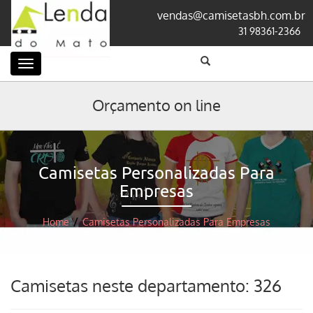
vendas@camisetasbh.com.br
31 98361-2366
Categorias
Orçamento on line
Camisetas Personalizadas Para
Empresas
Home
/
Camisetas Personalizadas Para Empresas
Camisetas neste departamento: 326