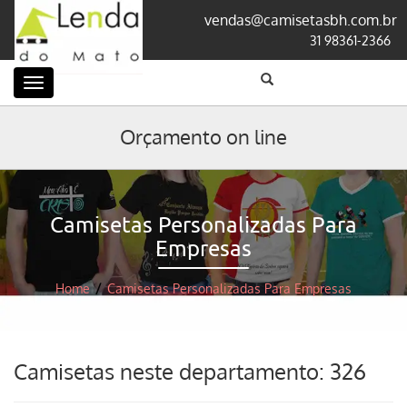
vendas@camisetasbh.com.br
31 98361-2366
Categorias
Orçamento on line
Camisetas Personalizadas Para
Empresas
Home
/
Camisetas Personalizadas Para Empresas
Camisetas neste departamento: 326