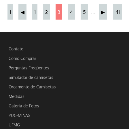
...
1
◀
1
2
3
4
5
▶
41
Contato
Como Comprar
Perguntas Freqüentes
Simulador de camisetas
Orçamento de Camisetas
Medidas
Galeria de Fotos
PUC-MINAS
UFMG