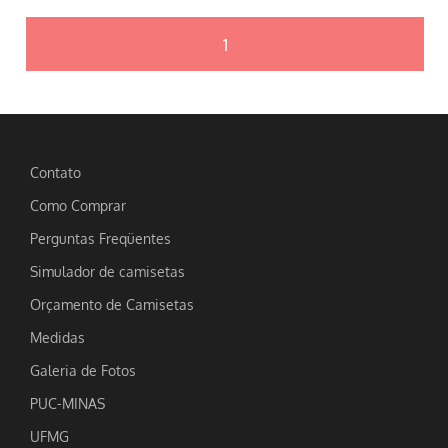
1
Contato
Como Comprar
Perguntas Freqüentes
Simulador de camisetas
Orçamento de Camisetas
Medidas
Galeria de Fotos
PUC-MINAS
UFMG