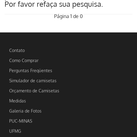
Por favor refaça sua pesquisa.
Página 1 de 0
Contato
Como Comprar
Perguntas Freqüentes
Simulador de camisetas
Orçamento de Camisetas
Medidas
Galeria de Fotos
PUC-MINAS
UFMG