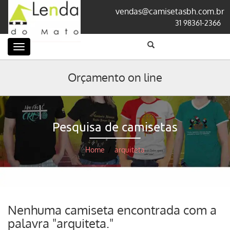
vendas@camisetasbh.com.br
31 98361-2366
Categorias
Orçamento on line
Pesquisa de camisetas
Home
/
arquiteta
Nenhuma camiseta encontrada com a
palavra "arquiteta."