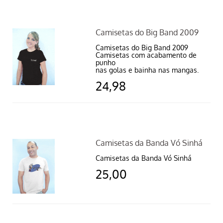
Camisetas do Big Band 2009
Camisetas do Big Band 2009
Camisetas com acabamento de
punho
nas golas e bainha nas mangas.
24,98
Camisetas da Banda Vó Sinhá
Camisetas da Banda Vó Sinhá
25,00