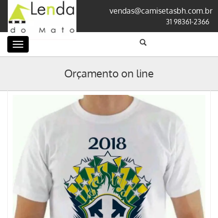
vendas@camisetasbh.com.br
31 98361-2366
Categorias
Orçamento on line