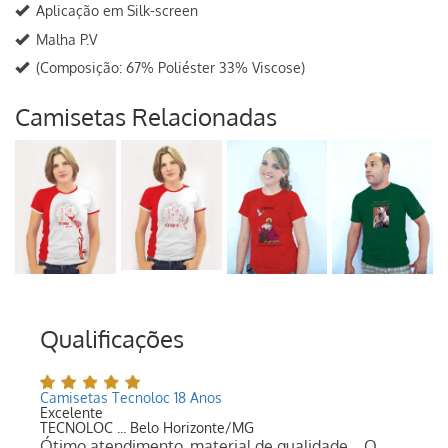
Aplicação em Silk-screen
Malha P.V
(Composição: 67% Poliéster 33% Viscose)
Camisetas Relacionadas
Qualificações
Camisetas Tecnoloc 18 Anos
Excelente
TECNOLOC ... Belo Horizonte/MG
Ótimo atendimento, material de qualidade... O