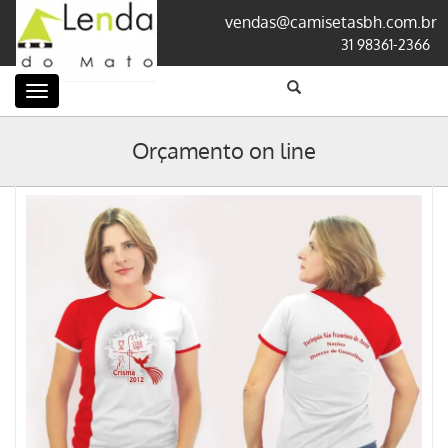
vendas@camisetasbh.com.br
31 98361-2366
Categorias
Orçamento on line