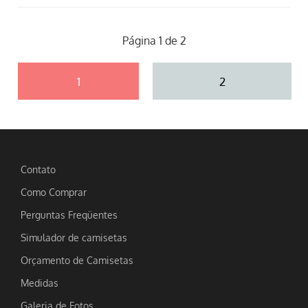
Página 1 de 2
1
2
Contato
Como Comprar
Perguntas Freqüentes
Simulador de camisetas
Orçamento de Camisetas
Medidas
Galeria de Fotos