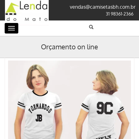
vendas@camisetasbh.com.br
31 98361-2366
Categorias
Orçamento on line