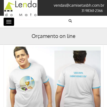
vendas@camisetasbh.com.br
31 98361-2366
Categorias
Orçamento on line