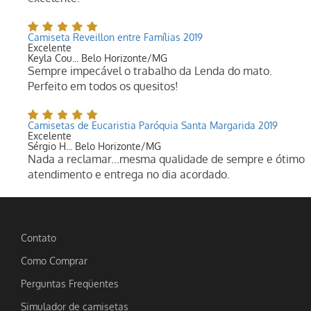
Camiseta Reveillon entre Famílias 2019
Excelente
Keyla Cou... Belo Horizonte/MG
Sempre impecável o trabalho da Lenda do mato.
Perfeito em todos os quesitos!
Camisetas de Eucaristia Paróquia Santa Margarida 2019
Excelente
Sérgio H... Belo Horizonte/MG
Nada a reclamar...mesma qualidade de sempre e ótimo
atendimento e entrega no dia acordado.
Contato
Como Comprar
Perguntas Freqüentes
Simulador de camisetas