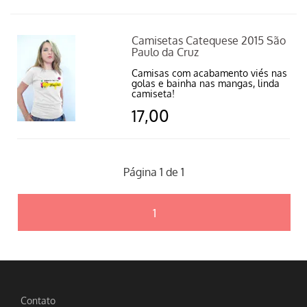
Camisetas Catequese 2015 São
Paulo da Cruz
Camisas com acabamento viés nas
golas e bainha nas mangas, linda
camiseta!
17,00
Página 1 de 1
1
Contato