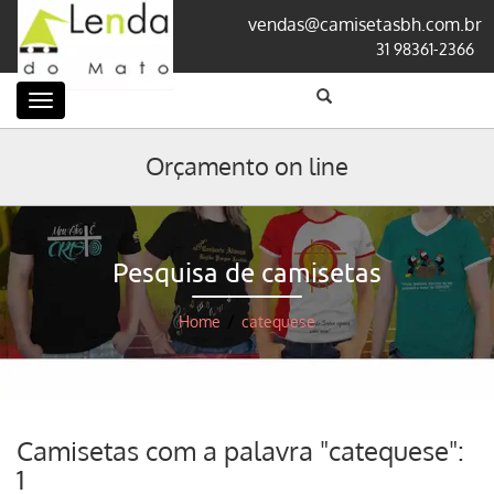
vendas@camisetasbh.com.br
31 98361-2366
Categorias
Orçamento on line
Pesquisa de camisetas
Home
/
catequese
Camisetas com a palavra "catequese":
1