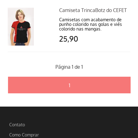
Camiseta TrincaBotz do CEFET
Camisetas com acabamento de
punho colorido nas golas e viés
colorido nas mangas.
25,90
Página 1 de 1
1
Contato
Como Comprar