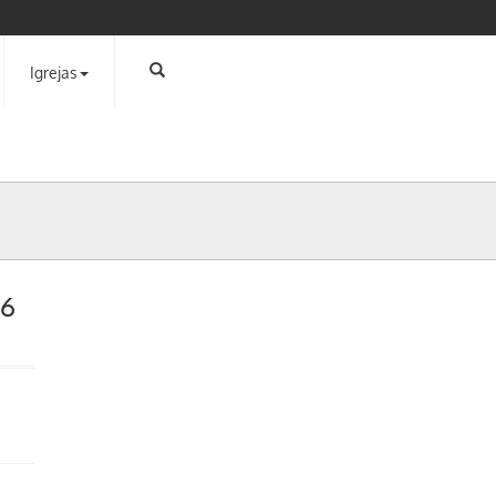
Igrejas
06