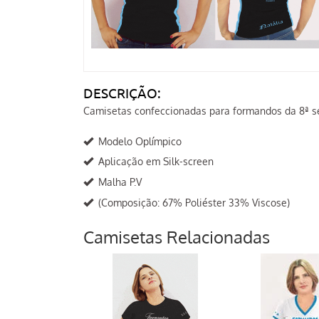
DESCRIÇÃO:
Camisetas confeccionadas para formandos da 8ª s
Modelo Oplímpico
Aplicação em Silk-screen
Malha P.V
(Composição: 67% Poliéster 33% Viscose)
Camisetas Relacionadas