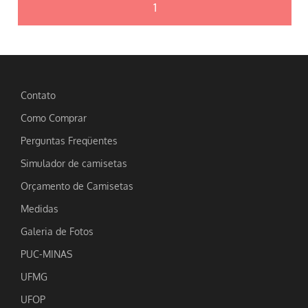
1
Contato
Como Comprar
Perguntas Freqüentes
Simulador de camisetas
Orçamento de Camisetas
Medidas
Galeria de Fotos
PUC-MINAS
UFMG
UFOP