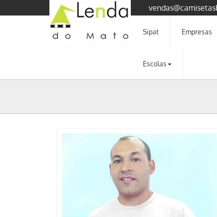
vendas@camisetas
Sipat
Empresas
Escolas