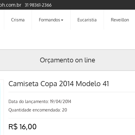
bh.com.br
31 98361-2366
Crisma
Formandos
Eucaristia
Reveillon
Orçamento on line
Camiseta Copa 2014 Modelo 41
Data do lançamento:
19/04/2014
Quantidade encomendada: 20
R$ 16,00