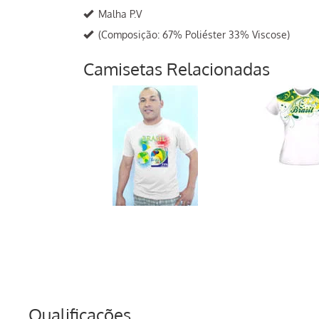
Malha P.V
(Composição: 67% Poliéster 33% Viscose)
Camisetas Relacionadas
Qualificações