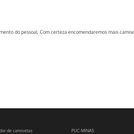
dimento do pessoal. Com certeza encomendaremos mais camis
dor de camisetas
PUC-MINAS