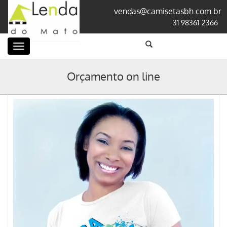
vendas@camisetasbh.com.br
31 98361-2366
Categorias
Orçamento on line