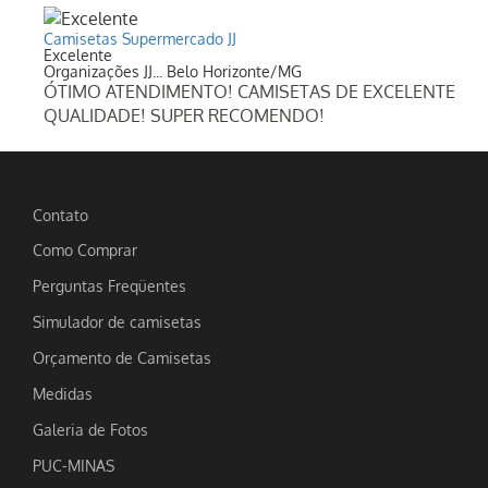
Camisetas Supermercado JJ
Excelente
Organizações JJ... Belo Horizonte/MG
ÓTIMO ATENDIMENTO! CAMISETAS DE EXCELENTE
QUALIDADE! SUPER RECOMENDO!
Contato
Como Comprar
Perguntas Freqüentes
Simulador de camisetas
Orçamento de Camisetas
Medidas
Galeria de Fotos
PUC-MINAS