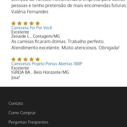
pessoas e tenho pretensão de mais encomendas futuras.
Valéria Fernandes
Camiseta Foi Por Você
Excelente
Zenaide L... Contagem/MG
As camisas ficaram ótimas. Trabalho perfeito.
Atendimento excelente. Muito atenciosos. Obrigada!
Camisetas Projeto Portas Abertas IBBP
Excelente
IGREJA BA... Belo Horizonte/MG
Joia!
Contato
Como Comprar
Perguntas Freqüentes