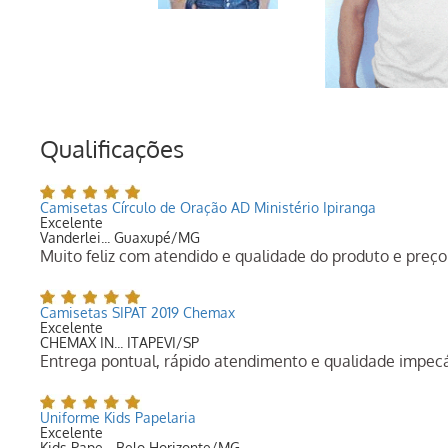
Qualificações
Camisetas Círculo de Oração AD Ministério Ipiranga
Excelente
Vanderlei... Guaxupé/MG
Muito feliz com atendido e qualidade do produto e preço
Camisetas SIPAT 2019 Chemax
Excelente
CHEMAX IN... ITAPEVI/SP
Entrega pontual, rápido atendimento e qualidade impec
Uniforme Kids Papelaria
Excelente
Kids Pape... Belo Horizonte/MG