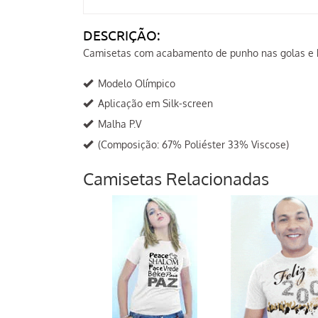
DESCRIÇÃO:
Camisetas com acabamento de punho nas golas e b
Modelo Olímpico
Aplicação em Silk-screen
Malha P.V
(Composição: 67% Poliéster 33% Viscose)
Camisetas Relacionadas