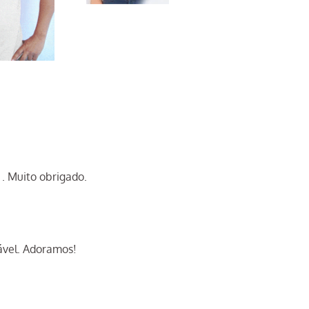
 . Muito obrigado.
ável. Adoramos!