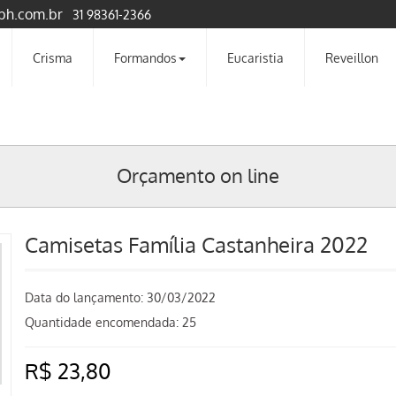
bh.com.br
31 98361-2366
Crisma
Formandos
Eucaristia
Reveillon
Orçamento on line
Camisetas Família Castanheira 2022
Data do lançamento:
30/03/2022
Quantidade encomendada: 25
R$ 23,80