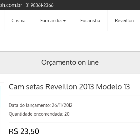
bh.com.br
31 98361-2366
Crisma
Formandos
Eucaristia
Reveillon
Orçamento on line
Camisetas Reveillon 2013 Modelo 13
Data do lançamento:
26/11/2012
Quantidade encomendada: 20
R$ 23,50