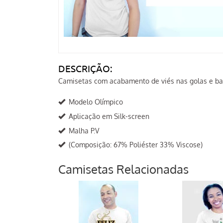
DESCRIÇÃO:
Camisetas com acabamento de viés nas golas e b
Modelo Olímpico
Aplicação em Silk-screen
Malha P.V
(Composição: 67% Poliéster 33% Viscose)
Camisetas Relacionadas