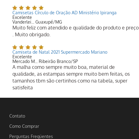
Camisetas Círculo de Oração AD Ministério Ipiranga
Excelente
Vanderlei... Guaxupé/MG
Muito feliz com atendido e qualidade do produto e preço
. Muito obrigado.
Camiseta de Natal 2021 Supermercado Mariano
Excelente
Mercado M... Ribeirão Branco/SP
A malha como sempre muito boa, material de
qualidade, as estampas sempre muito bem feitas, os
tamanhos tbm são certinhos como na tabela, super
satisfeita
Contato
Como Comprar
Perguntas Freqüentes