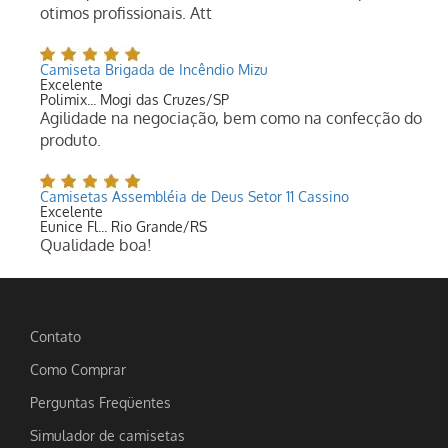
otimos profissionais. Att
Camiseta Brigada de Incêndio Mizu
Excelente
Polimix... Mogi das Cruzes/SP
Agilidade na negociação, bem como na confecção do
produto.
Camisetas Assembléia de Deus Setor 11 Cassino
Excelente
Eunice Fl... Rio Grande/RS
Qualidade boa!
Contato
Como Comprar
Perguntas Freqüentes
Simulador de camisetas