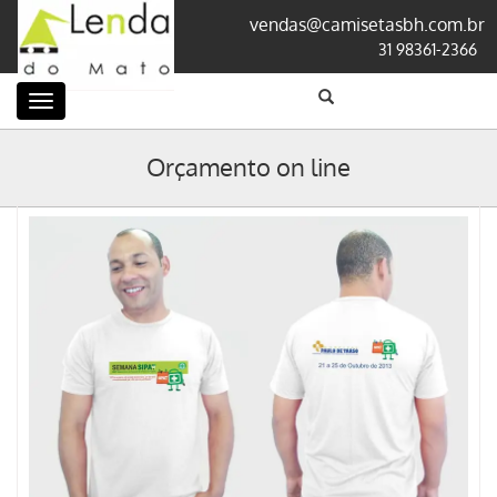
vendas@camisetasbh.com.br
31 98361-2366
Categorias
Orçamento on line