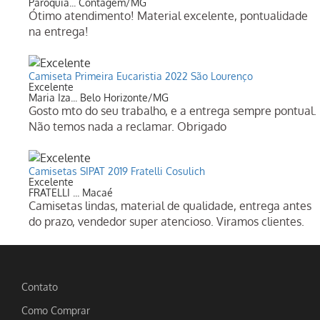
Paróquia... Contagem/MG
Ótimo atendimento! Material excelente, pontualidade
na entrega!
Camiseta Primeira Eucaristia 2022 São Lourenço
Excelente
Maria Iza... Belo Horizonte/MG
Gosto mto do seu trabalho, e a entrega sempre pontual.
Não temos nada a reclamar. Obrigado
Camisetas SIPAT 2019 Fratelli Cosulich
Excelente
FRATELLI ... Macaé
Camisetas lindas, material de qualidade, entrega antes
do prazo, vendedor super atencioso. Viramos clientes.
Contato
Como Comprar