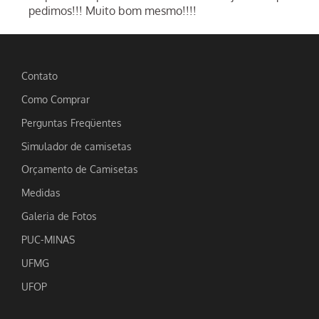
pedimos!!! Muito bom mesmo!!!!
Contato
Como Comprar
Perguntas Freqüentes
Simulador de camisetas
Orçamento de Camisetas
Medidas
Galeria de Fotos
PUC-MINAS
UFMG
UFOP