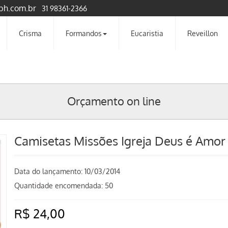
bh.com.br
31 98361-2366
Crisma
Formandos
Eucaristia
Reveillon
Orçamento on line
Camisetas Missões Igreja Deus é Amor
Data do lançamento:
10/03/2014
Quantidade encomendada: 50
R$ 24,00