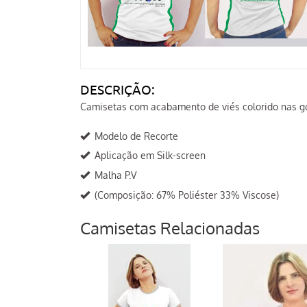
DESCRIÇÃO:
Camisetas com acabamento de viés colorido nas g
Modelo de Recorte
Aplicação em Silk-screen
Malha P.V
(Composição: 67% Poliéster 33% Viscose)
Camisetas Relacionadas