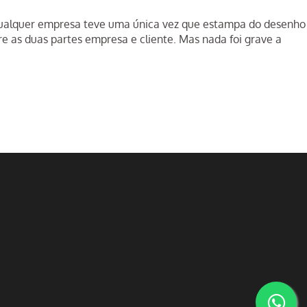
 qualquer empresa teve uma única vez que estampa do desenho
re as duas partes empresa e cliente. Mas nada foi grave a