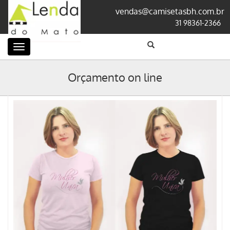
vendas@camisetasbh.com.br
31 98361-2366
Categorias
Orçamento on line