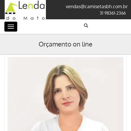
vendas@camisetasbh.com.br
31 98361-2366
Categorias
Orçamento on line