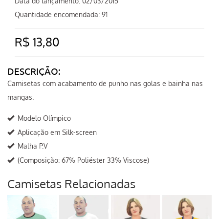
Data do lançamento:
02/03/2015
Quantidade encomendada: 91
R$ 13,80
DESCRIÇÃO:
Camisetas com acabamento de punho nas golas e bainha nas
mangas.
Modelo Olímpico
Aplicação em Silk-screen
Malha P.V
(Composição: 67% Poliéster 33% Viscose)
Camisetas Relacionadas