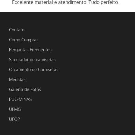
Excelente material e atendimento. Tudo perfeito.
Contato
Como Comprar
Perguntas Freqüentes
Simulador de camisetas
Orçamento de Camisetas
Medidas
Galeria de Fotos
PUC-MINAS
UFMG
UFOP