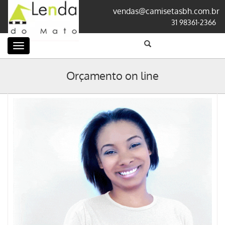
vendas@camisetasbh.com.br
31 98361-2366
Categorias
Orçamento on line