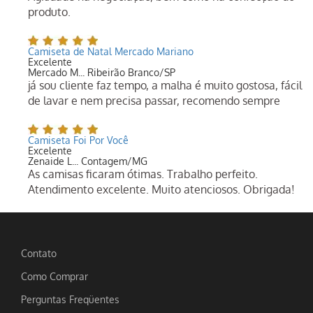
produto.
Camiseta de Natal Mercado Mariano
Excelente
Mercado M... Ribeirão Branco/SP
já sou cliente faz tempo, a malha é muito gostosa, fácil
de lavar e nem precisa passar, recomendo sempre
Camiseta Foi Por Você
Excelente
Zenaide L... Contagem/MG
As camisas ficaram ótimas. Trabalho perfeito.
Atendimento excelente. Muito atenciosos. Obrigada!
Contato
Como Comprar
Perguntas Freqüentes