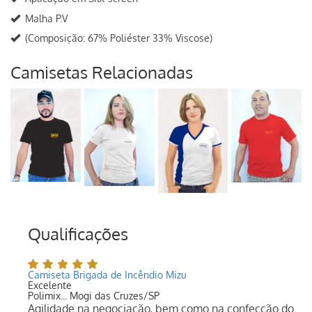
Malha P.V
(Composição: 67% Poliéster 33% Viscose)
Camisetas Relacionadas
Qualificações
Camiseta Brigada de Incêndio Mizu
Excelente
Polimix... Mogi das Cruzes/SP
Agilidade na negociação, bem como na confecção do