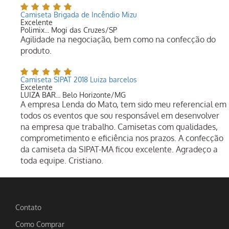
Camiseta Brigada de Incêndio Mizu
Excelente
Polimix... Mogi das Cruzes/SP
Agilidade na negociação, bem como na confecção do
produto.
Camiseta SIPAT 2018 Luiza barcelos
Excelente
LUIZA BAR... Belo Horizonte/MG
A empresa Lenda do Mato, tem sido meu referencial em
todos os eventos que sou responsável em desenvolver
na empresa que trabalho. Camisetas com qualidades,
comprometimento e eficiência nos prazos. A confecção
da camiseta da SIPAT-MA ficou excelente. Agradeço a
toda equipe. Cristiano.
Contato
Como Comprar