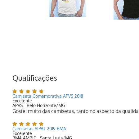
Qualificações
Camiseta Comemorativa APVS 2018
Excelente
APVS... Belo Horizonte/MG
Gostei muito das camisetas, tanto no aspecto da qualid
Camisetas SIPAT 2019 BMA
Excelente
BMA AMBIE... Santa Luzia/MG